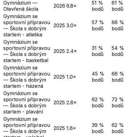
Gymnázium —
51 %
61 %
2026
6.8×
Otevřená škola
bodů
bodů
Gymnázium se
sportovní přípravou
57 %
66 %
2025
3.0×
— Škola s dobrým
bodů
bodů
startem - atletika
Gymnázium se
sportovní přípravou
31 %
54 %
2025
2.4×
— Škola s dobrým
bodů
bodů
startem - basketbal
Gymnázium se
sportovní přípravou
45 %
66 %
2025
1.0×
— Škola s dobrým
bodů
bodů
startem - házená
Gymnázium se
sportovní přípravou
62 %
72 %
2025
2.8×
— Škola s dobrým
bodů
bodů
startem - plavání
Gymnázium se
sportovní přípravou
39 %
62 %
2025
1.6×
— Škola s dobrým
bodů
bodů