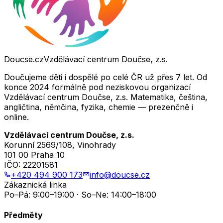
Doucse.cz
Vzdělávací centrum Doučse, z.s.
Doučujeme děti i dospělé po celé ČR už přes 7 let. Od
konce 2024 formálně pod neziskovou organizací
Vzdělávací centrum Doučse, z.s. Matematika, čeština,
angličtina, němčina, fyzika, chemie — prezenčně i
online.
Vzdělávací centrum Doučse, z.s.
Korunní 2569/108, Vinohrady
101 00 Praha 10
IČO:
22201581
+420 494 900 173
info@doucse.cz
Zákaznická linka
Po–Pá: 9:00–19:00 · So–Ne: 14:00–18:00
Předměty