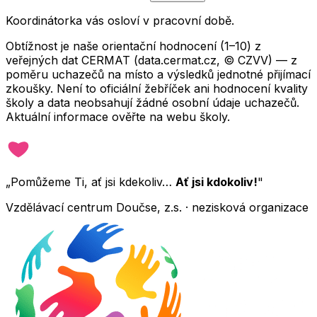
Koordinátorka vás osloví v pracovní době.
Obtížnost je naše orientační hodnocení (1–10) z
veřejných dat CERMAT (data.cermat.cz, © CZVV) — z
poměru uchazečů na místo a výsledků jednotné přijímací
zkoušky. Není to oficiální žebříček ani hodnocení kvality
školy a data neobsahují žádné osobní údaje uchazečů.
Aktuální informace ověřte na webu školy.
„Pomůžeme Ti, ať jsi kdekoliv…
Ať jsi kdokoliv!
"
Vzdělávací centrum Doučse, z.s. · nezisková organizace