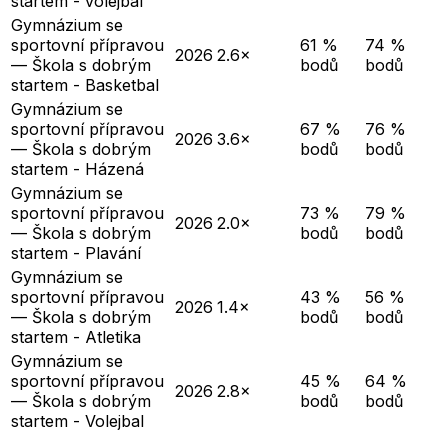
startem - volejbal
Gymnázium se
sportovní přípravou
61 %
74 %
2026
2.6×
— Škola s dobrým
bodů
bodů
startem - Basketbal
Gymnázium se
sportovní přípravou
67 %
76 %
2026
3.6×
— Škola s dobrým
bodů
bodů
startem - Házená
Gymnázium se
sportovní přípravou
73 %
79 %
2026
2.0×
— Škola s dobrým
bodů
bodů
startem - Plavání
Gymnázium se
sportovní přípravou
43 %
56 %
2026
1.4×
— Škola s dobrým
bodů
bodů
startem - Atletika
Gymnázium se
sportovní přípravou
45 %
64 %
2026
2.8×
— Škola s dobrým
bodů
bodů
startem - Volejbal