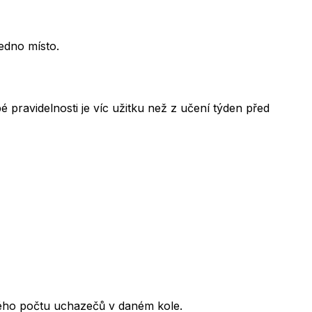
jedno místo.
 pravidelnosti je víc užitku než z učení týden před
kového počtu uchazečů v daném kole.