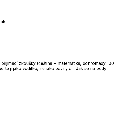
ých
 přijímací zkoušky (čeština + matematika, dohromady 100
te ji jako vodítko, ne jako pevný cíl. Jak se na body