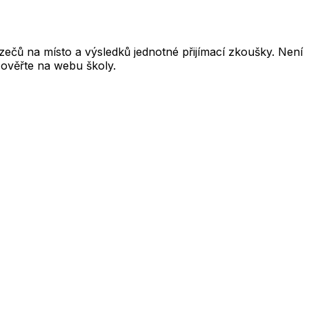
čů na místo a výsledků jednotné přijímací zkoušky. Není
 ověřte na webu školy.