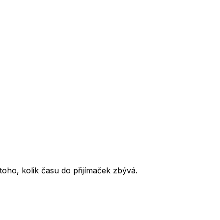
oho, kolik času do přijímaček zbývá.