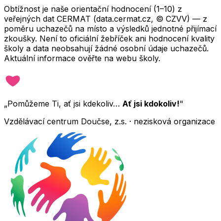
Obtížnost je naše orientační hodnocení (1–10) z
veřejných dat CERMAT (data.cermat.cz, © CZVV) — z
poměru uchazečů na místo a výsledků jednotné přijímací
zkoušky. Není to oficiální žebříček ani hodnocení kvality
školy a data neobsahují žádné osobní údaje uchazečů.
Aktuální informace ověřte na webu školy.
„Pomůžeme Ti, ať jsi kdekoliv…
Ať jsi kdokoliv!
"
Vzdělávací centrum Doučse, z.s. · nezisková organizace