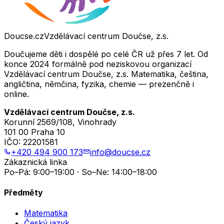
Doucse.cz
Vzdělávací centrum Doučse, z.s.
Doučujeme děti i dospělé po celé ČR už přes 7 let. Od
konce 2024 formálně pod neziskovou organizací
Vzdělávací centrum Doučse, z.s. Matematika, čeština,
angličtina, němčina, fyzika, chemie — prezenčně i
online.
Vzdělávací centrum Doučse, z.s.
Korunní 2569/108, Vinohrady
101 00 Praha 10
IČO:
22201581
+420 494 900 173
info@doucse.cz
Zákaznická linka
Po–Pá: 9:00–19:00 · So–Ne: 14:00–18:00
Předměty
Matematika
Český jazyk