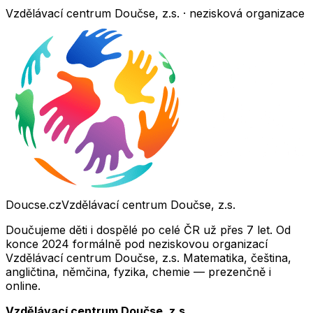
Vzdělávací centrum Doučse, z.s. · nezisková organizace
Doucse.cz
Vzdělávací centrum Doučse, z.s.
Doučujeme děti i dospělé po celé ČR už přes 7 let. Od
konce 2024 formálně pod neziskovou organizací
Vzdělávací centrum Doučse, z.s. Matematika, čeština,
angličtina, němčina, fyzika, chemie — prezenčně i
online.
Vzdělávací centrum Doučse, z.s.