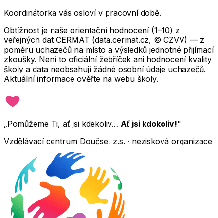
Koordinátorka vás osloví v pracovní době.
Obtížnost je naše orientační hodnocení (1–10) z
veřejných dat CERMAT (data.cermat.cz, © CZVV) — z
poměru uchazečů na místo a výsledků jednotné přijímací
zkoušky. Není to oficiální žebříček ani hodnocení kvality
školy a data neobsahují žádné osobní údaje uchazečů.
Aktuální informace ověřte na webu školy.
„Pomůžeme Ti, ať jsi kdekoliv…
Ať jsi kdokoliv!
"
Vzdělávací centrum Doučse, z.s. · nezisková organizace