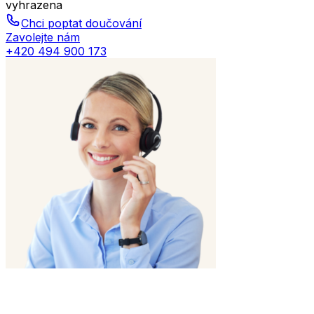
vyhrazena
Chci poptat doučování
Zavolejte nám
+420 494 900 173