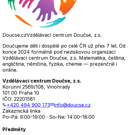
Doucse.cz
Vzdělávací centrum Doučse, z.s.
Doučujeme děti i dospělé po celé ČR už přes 7 let. Od
konce 2024 formálně pod neziskovou organizací
Vzdělávací centrum Doučse, z.s. Matematika, čeština,
angličtina, němčina, fyzika, chemie — prezenčně i
online.
Vzdělávací centrum Doučse, z.s.
Korunní 2569/108, Vinohrady
101 00 Praha 10
IČO:
22201581
+420 494 900 173
info@doucse.cz
Zákaznická linka
Po–Pá: 9:00–19:00 · So–Ne: 14:00–18:00
Předměty