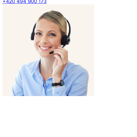
+420 494 900 173