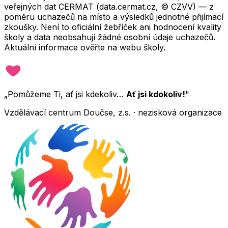
veřejných dat CERMAT (data.cermat.cz, © CZVV) — z
poměru uchazečů na místo a výsledků jednotné přijímací
zkoušky. Není to oficiální žebříček ani hodnocení kvality
školy a data neobsahují žádné osobní údaje uchazečů.
Aktuální informace ověřte na webu školy.
„Pomůžeme Ti, ať jsi kdekoliv…
Ať jsi kdokoliv!
"
Vzdělávací centrum Doučse, z.s. · nezisková organizace