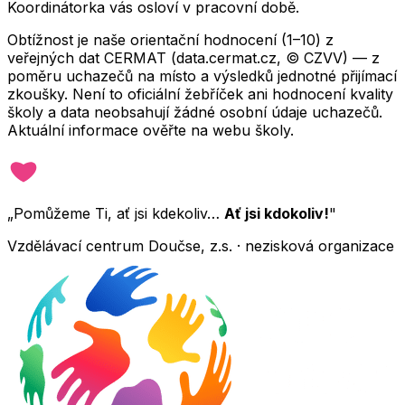
Koordinátorka vás osloví v pracovní době.
Obtížnost je naše orientační hodnocení (1–10) z
veřejných dat CERMAT (data.cermat.cz, © CZVV) — z
poměru uchazečů na místo a výsledků jednotné přijímací
zkoušky. Není to oficiální žebříček ani hodnocení kvality
školy a data neobsahují žádné osobní údaje uchazečů.
Aktuální informace ověřte na webu školy.
„Pomůžeme Ti, ať jsi kdekoliv…
Ať jsi kdokoliv!
"
Vzdělávací centrum Doučse, z.s. · nezisková organizace