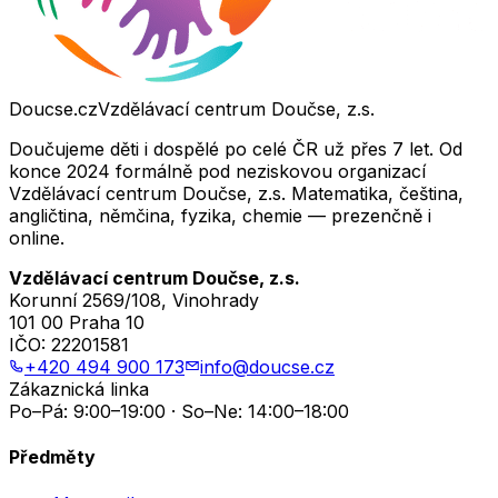
Doucse.cz
Vzdělávací centrum Doučse, z.s.
Doučujeme děti i dospělé po celé ČR už přes 7 let. Od
konce 2024 formálně pod neziskovou organizací
Vzdělávací centrum Doučse, z.s. Matematika, čeština,
angličtina, němčina, fyzika, chemie — prezenčně i
online.
Vzdělávací centrum Doučse, z.s.
Korunní 2569/108, Vinohrady
101 00 Praha 10
IČO:
22201581
+420 494 900 173
info@doucse.cz
Zákaznická linka
Po–Pá: 9:00–19:00 · So–Ne: 14:00–18:00
Předměty