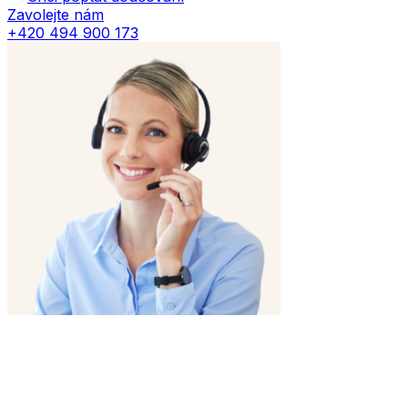
Zavolejte nám
+420 494 900 173