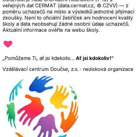
veřejných dat CERMAT (data.cermat.cz, © CZVV) — z
poměru uchazečů na místo a výsledků jednotné přijímací
zkoušky. Není to oficiální žebříček ani hodnocení kvality
školy a data neobsahují žádné osobní údaje uchazečů.
Aktuální informace ověřte na webu školy.
„Pomůžeme Ti, ať jsi kdekoliv…
Ať jsi kdokoliv!
"
Vzdělávací centrum Doučse, z.s. · nezisková organizace