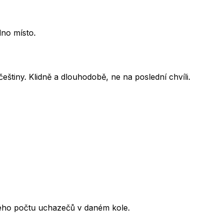
dno místo.
eštiny. Klidně a dlouhodobě, ne na poslední chvíli.
kového počtu uchazečů v daném kole.