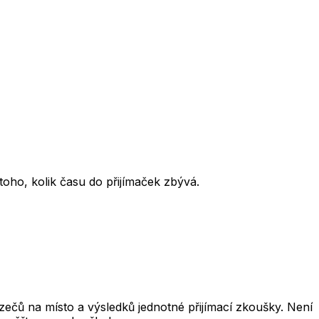
oho, kolik času do přijímaček zbývá.
čů na místo a výsledků jednotné přijímací zkoušky. Není