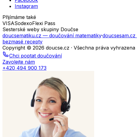
Facebook
Instagram
Přijímáme také
VISA
Sodexo
Flexi Pass
Sesterské weby skupiny Doučse
doucsematiku.cz
— doučování matematiky
·
doucsesam.cz
bezmasé recepty
Copyright © 2026 doucse.cz · Všechna práva vyhrazena
Chci poptat doučování
Zavolejte nám
+420 494 900 173