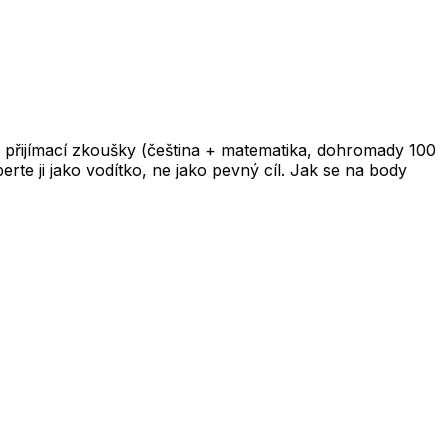
 přijímací zkoušky (čeština + matematika, dohromady 100
te ji jako vodítko, ne jako pevný cíl. Jak se na body