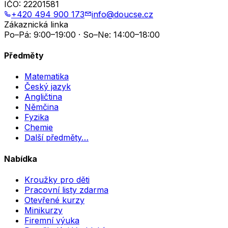
IČO:
22201581
+420 494 900 173
info@doucse.cz
Zákaznická linka
Po–Pá: 9:00–19:00 · So–Ne: 14:00–18:00
Předměty
Matematika
Český jazyk
Angličtina
Němčina
Fyzika
Chemie
Další předměty…
Nabídka
Kroužky pro děti
Pracovní listy zdarma
Otevřené kurzy
Minikurzy
Firemní výuka