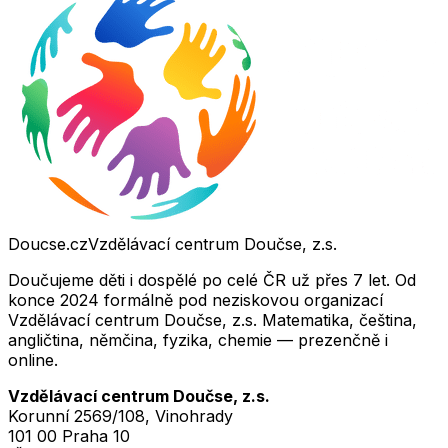
Doucse.cz
Vzdělávací centrum Doučse, z.s.
Doučujeme děti i dospělé po celé ČR už přes 7 let. Od
konce 2024 formálně pod neziskovou organizací
Vzdělávací centrum Doučse, z.s. Matematika, čeština,
angličtina, němčina, fyzika, chemie — prezenčně i
online.
Vzdělávací centrum Doučse, z.s.
Korunní 2569/108, Vinohrady
101 00 Praha 10