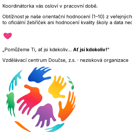
Koordinátorka vás osloví v pracovní době.
Obtížnost je naše orientační hodnocení (1–10) z veřejný
to oficiální žebříček ani hodnocení kvality školy a data 
„Pomůžeme Ti, ať jsi kdekoliv…
Ať jsi kdokoliv!
"
Vzdělávací centrum Doučse, z.s. · nezisková organizace