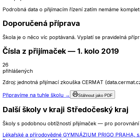
Podrobná data o přijímacím řízení zatím nemáme kompletn
Doporučená příprava
Škola je o něco víc poptávaná. Vyplatí se pravidelná příp
Čísla z přijímaček —
1. kolo
2019
26
přihlášených
Zdroj: jednotná přijímací zkouška CERMAT (data.cermat.c
Připravíme na tuhle školu →
Stáhnout jako PDF
Další školy v kraji
Středočeský kraj
Školy s podobnou obtížností přijímaček — pro porovnání 
Lékařské a přírodovědné GYMNÁZIUM PRIGO PRAHA, s.r