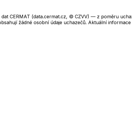
ch dat CERMAT (data.cermat.cz, © CZVV) — z poměru uchaze
neobsahují žádné osobní údaje uchazečů. Aktuální informace