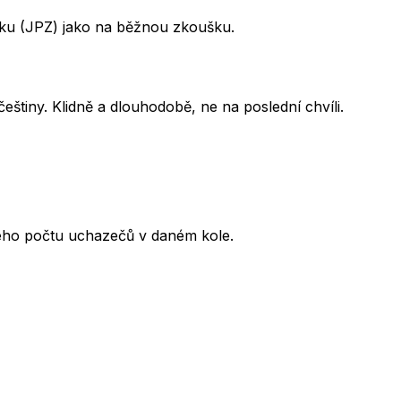
šku (JPZ) jako na běžnou zkoušku.
eštiny. Klidně a dlouhodobě, ne na poslední chvíli.
kového počtu uchazečů v daném kole.