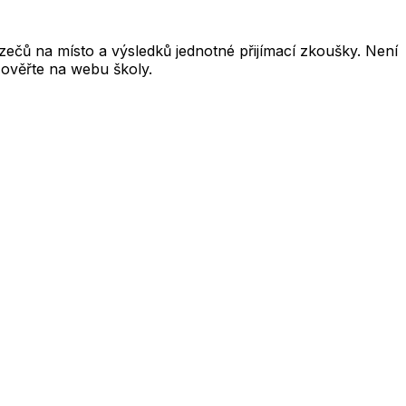
čů na místo a výsledků jednotné přijímací zkoušky. Není
 ověřte na webu školy.