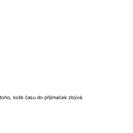
oho, kolik času do přijímaček zbývá.