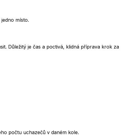
 jedno místo.
t. Důležitý je čas a poctivá, klidná příprava krok za
kového počtu uchazečů v daném kole.