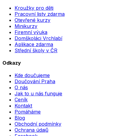
Kroužky pro děti
Pracovní listy zdarma
Otevřené kurzy
Minikurzy
Firemní výuka
Domškoláci Vrchlabí
Aplikace zdarma
Střední školy v ČR
Odkazy
Kde doučujeme
Doučování Praha
O nás
Jak to u nás funguje
Ceník
Kontakt
Pomáháme
Blog
Obchodní podmínky
Ochrana údajů