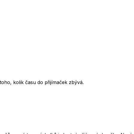
oho, kolik času do přijímaček zbývá.