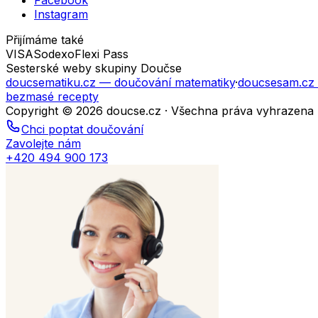
Facebook
Instagram
Přijímáme také
VISA
Sodexo
Flexi Pass
Sesterské weby skupiny Doučse
doucsematiku.cz
— doučování matematiky
·
doucsesam.cz
bezmasé recepty
Copyright © 2026 doucse.cz · Všechna práva vyhrazena
Chci poptat doučování
Zavolejte nám
+420 494 900 173