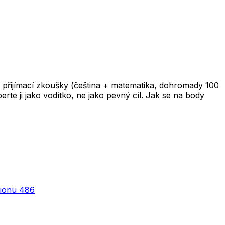
 přijímací zkoušky (čeština + matematika, dohromady 100
te ji jako vodítko, ne jako pevný cíl. Jak se na body
dionu 486