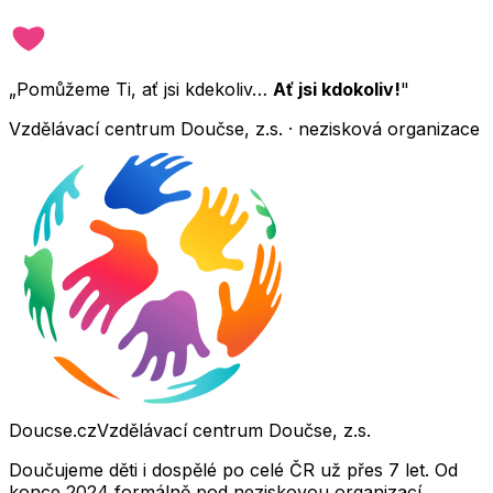
„Pomůžeme Ti, ať jsi kdekoliv…
Ať jsi kdokoliv!
"
Vzdělávací centrum Doučse, z.s. · nezisková organizace
Doucse.cz
Vzdělávací centrum Doučse, z.s.
Doučujeme děti i dospělé po celé ČR už přes 7 let. Od
konce 2024 formálně pod neziskovou organizací