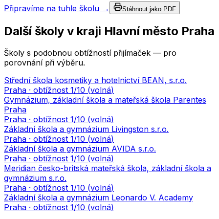
Připravíme na tuhle školu →
Stáhnout jako PDF
Další školy v kraji
Hlavní město Praha
Školy s podobnou obtížností přijímaček — pro
porovnání při výběru.
Střední škola kosmetiky a hotelnictví BEAN, s.r.o.
Praha
· obtížnost
1
/10 (
volná
)
Gymnázium, základní škola a mateřská škola Parentes
Praha
Praha
· obtížnost
1
/10 (
volná
)
Základní škola a gymnázium Livingston s.r.o.
Praha
· obtížnost
1
/10 (
volná
)
Základní škola a gymnázium AVIDA s.r.o.
Praha
· obtížnost
1
/10 (
volná
)
Meridian česko-britská mateřská škola, základní škola a
gymnázium s.r.o.
Praha
· obtížnost
1
/10 (
volná
)
Základní škola a gymnázium Leonardo V. Academy
Praha
· obtížnost
1
/10 (
volná
)