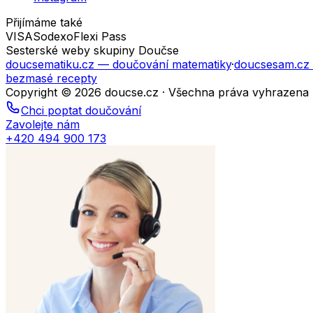
Přijímáme také
VISA
Sodexo
Flexi Pass
Sesterské weby skupiny Doučse
doucsematiku.cz
— doučování matematiky
·
doucsesam.cz
bezmasé recepty
Copyright © 2026 doucse.cz · Všechna práva vyhrazena
Chci poptat doučování
Zavolejte nám
+420 494 900 173