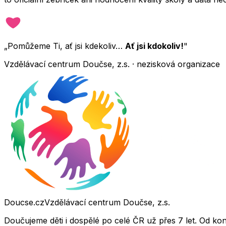
„Pomůžeme Ti, ať jsi kdekoliv…
Ať jsi kdokoliv!
"
Vzdělávací centrum Doučse, z.s. · nezisková organizace
Doucse.cz
Vzdělávací centrum Doučse, z.s.
Doučujeme děti i dospělé po celé ČR už přes 7 let. Od ko