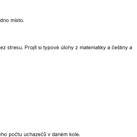
edno místo.
ez stresu. Projít si typové úlohy z matematiky a češtiny a
kového počtu uchazečů v daném kole.