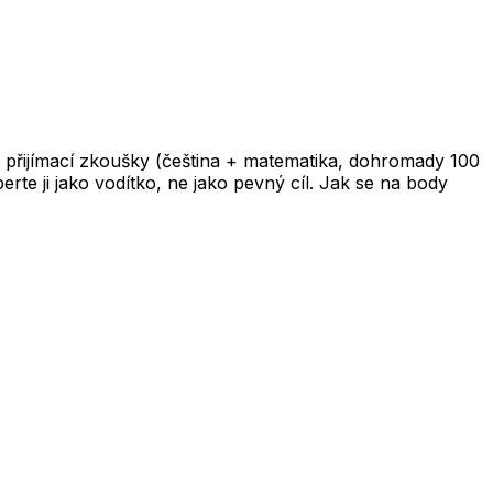
 přijímací zkoušky (čeština + matematika, dohromady 100
te ji jako vodítko, ne jako pevný cíl. Jak se na body