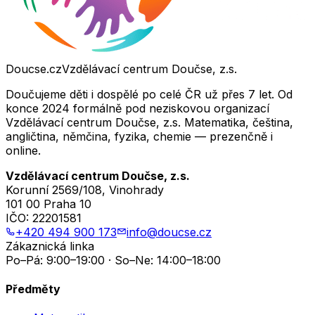
Doucse.cz
Vzdělávací centrum Doučse, z.s.
Doučujeme děti i dospělé po celé ČR už přes 7 let. Od
konce 2024 formálně pod neziskovou organizací
Vzdělávací centrum Doučse, z.s. Matematika, čeština,
angličtina, němčina, fyzika, chemie — prezenčně i
online.
Vzdělávací centrum Doučse, z.s.
Korunní 2569/108, Vinohrady
101 00 Praha 10
IČO:
22201581
+420 494 900 173
info@doucse.cz
Zákaznická linka
Po–Pá: 9:00–19:00 · So–Ne: 14:00–18:00
Předměty