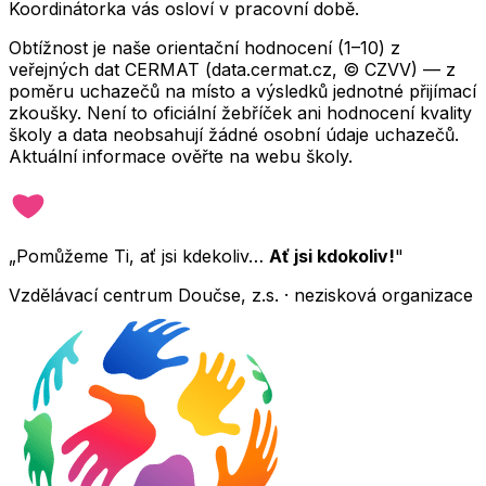
Koordinátorka vás osloví v pracovní době.
Obtížnost je naše orientační hodnocení (1–10) z
veřejných dat CERMAT (data.cermat.cz, © CZVV) — z
poměru uchazečů na místo a výsledků jednotné přijímací
zkoušky. Není to oficiální žebříček ani hodnocení kvality
školy a data neobsahují žádné osobní údaje uchazečů.
Aktuální informace ověřte na webu školy.
„Pomůžeme Ti, ať jsi kdekoliv…
Ať jsi kdokoliv!
"
Vzdělávací centrum Doučse, z.s. · nezisková organizace