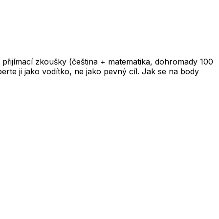
 přijímací zkoušky (čeština + matematika, dohromady 100
te ji jako vodítko, ne jako pevný cíl. Jak se na body