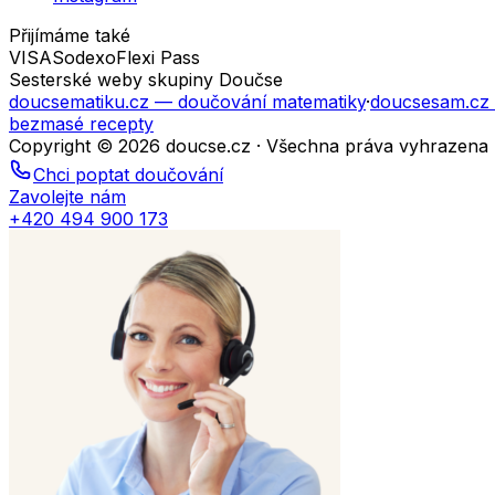
Přijímáme také
VISA
Sodexo
Flexi Pass
Sesterské weby skupiny Doučse
doucsematiku.cz
— doučování matematiky
·
doucsesam.cz
bezmasé recepty
Copyright © 2026 doucse.cz · Všechna práva vyhrazena
Chci poptat doučování
Zavolejte nám
+420 494 900 173