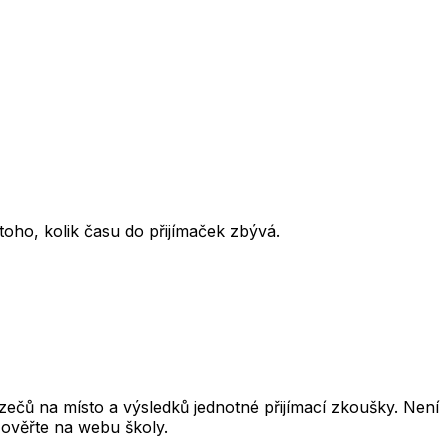
oho, kolik času do přijímaček zbývá.
čů na místo a výsledků jednotné přijímací zkoušky. Není
 ověřte na webu školy.