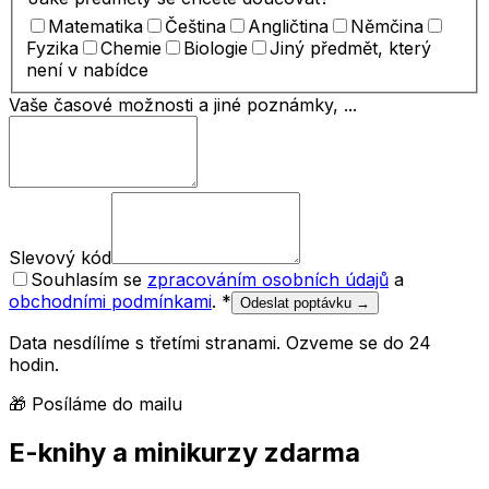
Matematika
Čeština
Angličtina
Němčina
Fyzika
Chemie
Biologie
Jiný předmět, který
není v nabídce
Vaše časové možnosti a jiné poznámky, ...
Slevový kód
Souhlasím se
zpracováním osobních údajů
a
obchodními podmínkami
.
*
Odeslat poptávku →
Data nesdílíme s třetími stranami. Ozveme se do 24
hodin.
🎁 Posíláme do mailu
E-knihy a minikurzy zdarma