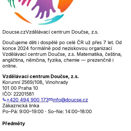
Doucse.cz
Vzdělávací centrum Doučse, z.s.
Doučujeme děti i dospělé po celé ČR už přes 7 let. Od
konce 2024 formálně pod neziskovou organizací
Vzdělávací centrum Doučse, z.s. Matematika, čeština,
angličtina, němčina, fyzika, chemie — prezenčně i
online.
Vzdělávací centrum Doučse, z.s.
Korunní 2569/108, Vinohrady
101 00 Praha 10
IČO:
22201581
+420 494 900 173
info@doucse.cz
Zákaznická linka
Po–Pá: 9:00–19:00 · So–Ne: 14:00–18:00
Předměty