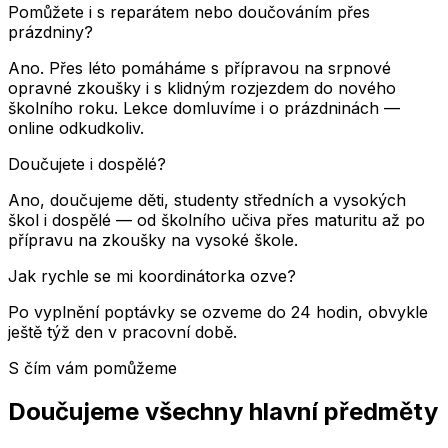
Pomůžete i s reparátem nebo doučováním přes
prázdniny?
Ano. Přes léto pomáháme s přípravou na srpnové
opravné zkoušky i s klidným rozjezdem do nového
školního roku. Lekce domluvíme i o prázdninách —
online odkudkoliv.
Doučujete i dospělé?
Ano, doučujeme děti, studenty středních a vysokých
škol i dospělé — od školního učiva přes maturitu až po
přípravu na zkoušky na vysoké škole.
Jak rychle se mi koordinátorka ozve?
Po vyplnění poptávky se ozveme do 24 hodin, obvykle
ještě týž den v pracovní době.
S čím vám pomůžeme
Doučujeme všechny hlavní předměty