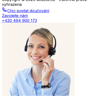
vyhrazena
Chci poptat doučování
Zavolejte nám
+420 494 900 173