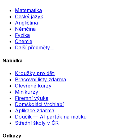
Matematika
Český jazyk
Angličtina
Němčina
Fyzika
Chemie
Další předměty…
Nabídka
Kroužky pro děti
Pracovní listy zdarma
Otevřené kurzy
Minikurzy
Firemní výuka
Domškoláci Vrchlabí
Aplikace zdarma
Doučík — AI parťák na matiku
Střední školy v ČR
Odkazy