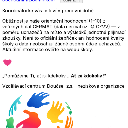
Odeslat →
Koordinátorka vás osloví v pracovní době.
Obtížnost je naše orientační hodnocení (1–10) z
veřejných dat CERMAT (data.cermat.cz, © CZVV) — z
poměru uchazečů na místo a výsledků jednotné přijímací
zkoušky. Není to oficiální žebříček ani hodnocení kvality
školy a data neobsahují žádné osobní údaje uchazečů.
Aktuální informace ověřte na webu školy.
„Pomůžeme Ti, ať jsi kdekoliv…
Ať jsi kdokoliv!
"
Vzdělávací centrum Doučse, z.s. · nezisková organizace