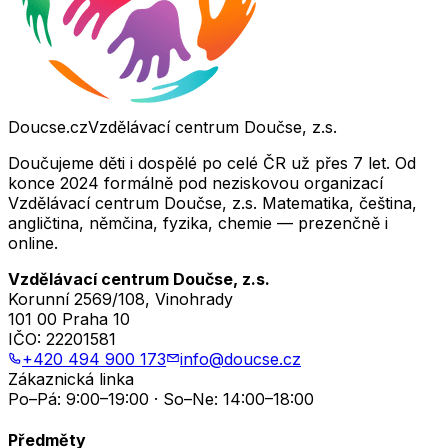
Doucse.cz
Vzdělávací centrum Doučse, z.s.
Doučujeme děti i dospělé po celé ČR už přes 7 let. Od
konce 2024 formálně pod neziskovou organizací
Vzdělávací centrum Doučse, z.s. Matematika, čeština,
angličtina, němčina, fyzika, chemie — prezenčně i
online.
Vzdělávací centrum Doučse, z.s.
Korunní 2569/108, Vinohrady
101 00 Praha 10
IČO:
22201581
+420 494 900 173
info@doucse.cz
Zákaznická linka
Po–Pá: 9:00–19:00 · So–Ne: 14:00–18:00
Předměty