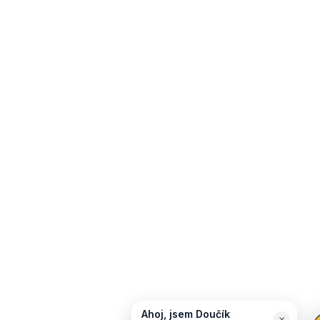
Ahoj, jsem Doučík
×