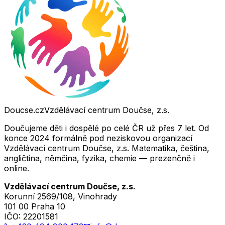
Doucse.cz
Vzdělávací centrum Doučse, z.s.
Doučujeme děti i dospělé po celé ČR už přes 7 let. Od
konce 2024 formálně pod neziskovou organizací
Vzdělávací centrum Doučse, z.s. Matematika, čeština,
angličtina, němčina, fyzika, chemie — prezenčně i
online.
Vzdělávací centrum Doučse, z.s.
Korunní 2569/108, Vinohrady
101 00 Praha 10
IČO:
22201581