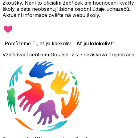
zkoušky. Není to oficiální žebříček ani hodnocení kvality
školy a data neobsahují žádné osobní údaje uchazečů.
Aktuální informace ověřte na webu školy.
„Pomůžeme Ti, ať jsi kdekoliv…
Ať jsi kdokoliv!
"
Vzdělávací centrum Doučse, z.s. · nezisková organizace