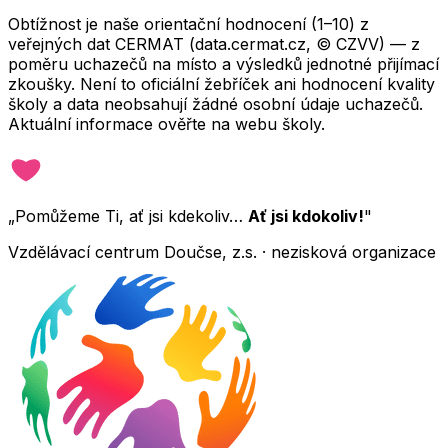
Obtížnost je naše orientační hodnocení (1–10) z
veřejných dat CERMAT (data.cermat.cz, © CZVV) — z
poměru uchazečů na místo a výsledků jednotné přijímací
zkoušky. Není to oficiální žebříček ani hodnocení kvality
školy a data neobsahují žádné osobní údaje uchazečů.
Aktuální informace ověřte na webu školy.
„Pomůžeme Ti, ať jsi kdekoliv…
Ať jsi kdokoliv!
"
Vzdělávací centrum Doučse, z.s. · nezisková organizace