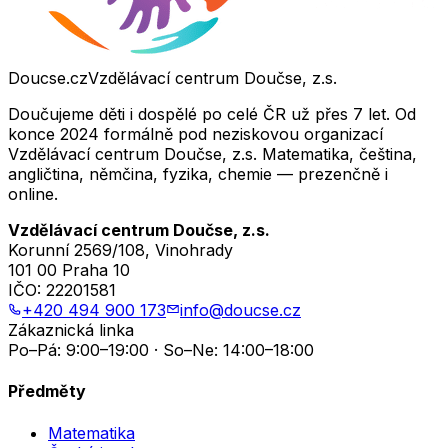
Doucse.cz
Vzdělávací centrum Doučse, z.s.
Doučujeme děti i dospělé po celé ČR už přes 7 let. Od
konce 2024 formálně pod neziskovou organizací
Vzdělávací centrum Doučse, z.s. Matematika, čeština,
angličtina, němčina, fyzika, chemie — prezenčně i
online.
Vzdělávací centrum Doučse, z.s.
Korunní 2569/108, Vinohrady
101 00 Praha 10
IČO:
22201581
+420 494 900 173
info@doucse.cz
Zákaznická linka
Po–Pá: 9:00–19:00 · So–Ne: 14:00–18:00
Předměty
Matematika