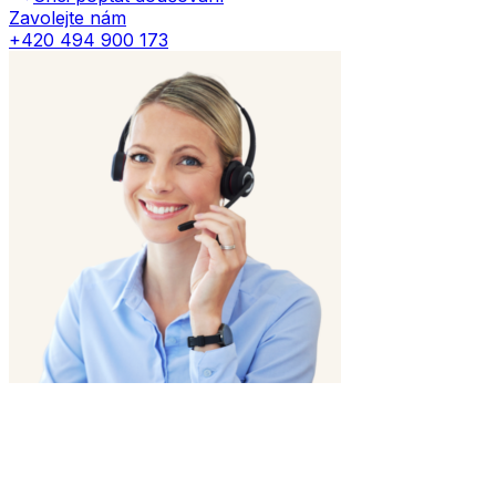
Zavolejte nám
+420 494 900 173