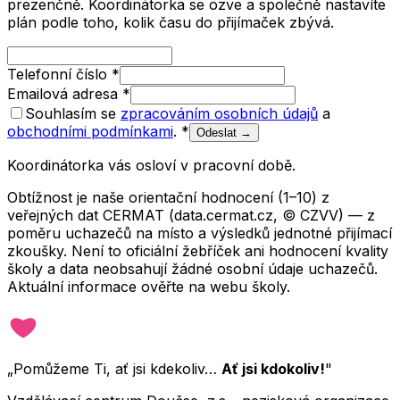
prezenčně. Koordinátorka se ozve a společně nastavíte
plán podle toho, kolik času do přijímaček zbývá.
Telefonní číslo
*
Emailová adresa
*
Souhlasím se
zpracováním osobních údajů
a
obchodními podmínkami
.
*
Odeslat →
Koordinátorka vás osloví v pracovní době.
Obtížnost je naše orientační hodnocení (1–10) z
veřejných dat CERMAT (data.cermat.cz, © CZVV) — z
poměru uchazečů na místo a výsledků jednotné přijímací
zkoušky. Není to oficiální žebříček ani hodnocení kvality
školy a data neobsahují žádné osobní údaje uchazečů.
Aktuální informace ověřte na webu školy.
„Pomůžeme Ti, ať jsi kdekoliv…
Ať jsi kdokoliv!
"