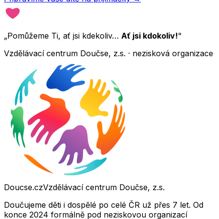
„Pomůžeme Ti, ať jsi kdekoliv…
Ať jsi kdokoliv!
"
Vzdělávací centrum Doučse, z.s. · nezisková organizace
Doucse.cz
Vzdělávací centrum Doučse, z.s.
Doučujeme děti i dospělé po celé ČR už přes 7 let. Od
konce 2024 formálně pod neziskovou organizací