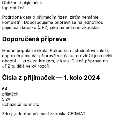
Obtížnost přijímaček
top obtížná
Podrobná data o přijímacím řízení zatím nemáme
kompletní. Doporučujeme připravit se na jednotnou
přijímací zkoušku (JPZ) jako na běžnou zkoušku.
Doporučená příprava
Hodně populární škola. Pokud na ní studentovi záleží,
doporučujeme dát přípravě víc času a rozložit ji na delší
období — krok za krokem, v klidu. Cílená příprava na
JPZ tu dělá velký rozdíl.
Čísla z přijímaček —
1. kolo
2024
64
přijatých
5.2
×
uchazečů na místo
Zdroj: jednotná přijímací zkouška CERMAT