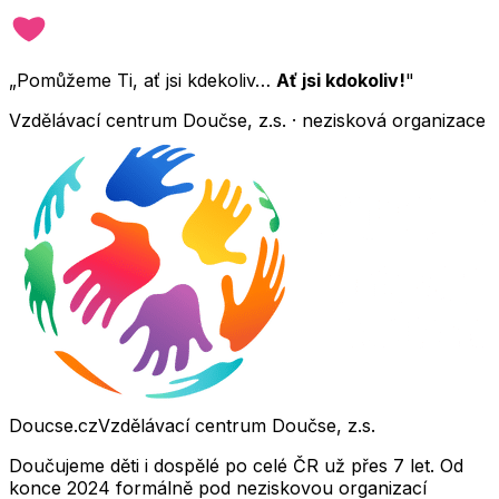
„Pomůžeme Ti, ať jsi kdekoliv…
Ať jsi kdokoliv!
"
Vzdělávací centrum Doučse, z.s. · nezisková organizace
Doucse.cz
Vzdělávací centrum Doučse, z.s.
Doučujeme děti i dospělé po celé ČR už přes 7 let. Od
konce 2024 formálně pod neziskovou organizací