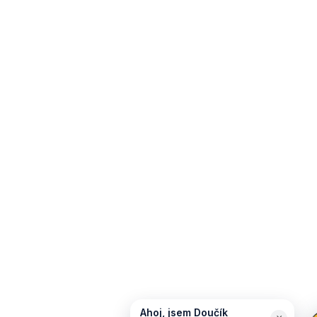
Ahoj, jsem Doučík