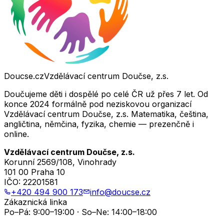
Doucse.cz
Vzdělávací centrum Doučse, z.s.
Doučujeme děti i dospělé po celé ČR už přes 7 let. Od
konce 2024 formálně pod neziskovou organizací
Vzdělávací centrum Doučse, z.s. Matematika, čeština,
angličtina, němčina, fyzika, chemie — prezenčně i
online.
Vzdělávací centrum Doučse, z.s.
Korunní 2569/108, Vinohrady
101 00 Praha 10
IČO:
22201581
+420 494 900 173
info@doucse.cz
Zákaznická linka
Po–Pá: 9:00–19:00 · So–Ne: 14:00–18:00