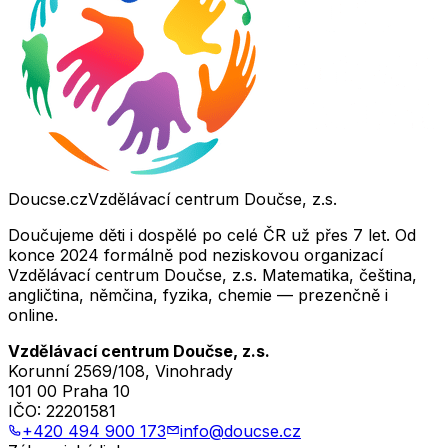
Doucse.cz
Vzdělávací centrum Doučse, z.s.
Doučujeme děti i dospělé po celé ČR už přes 7 let. Od
konce 2024 formálně pod neziskovou organizací
Vzdělávací centrum Doučse, z.s. Matematika, čeština,
angličtina, němčina, fyzika, chemie — prezenčně i
online.
Vzdělávací centrum Doučse, z.s.
Korunní 2569/108, Vinohrady
101 00 Praha 10
IČO:
22201581
+420 494 900 173
info@doucse.cz