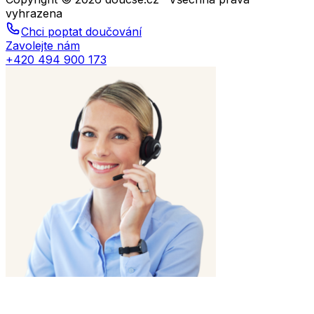
vyhrazena
Chci poptat doučování
Zavolejte nám
+420 494 900 173