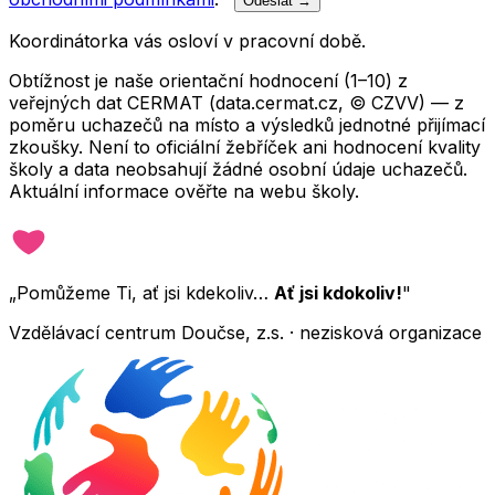
Odeslat →
Koordinátorka vás osloví v pracovní době.
Obtížnost je naše orientační hodnocení (1–10) z
veřejných dat CERMAT (data.cermat.cz, © CZVV) — z
poměru uchazečů na místo a výsledků jednotné přijímací
zkoušky. Není to oficiální žebříček ani hodnocení kvality
školy a data neobsahují žádné osobní údaje uchazečů.
Aktuální informace ověřte na webu školy.
„Pomůžeme Ti, ať jsi kdekoliv…
Ať jsi kdokoliv!
"
Vzdělávací centrum Doučse, z.s. · nezisková organizace