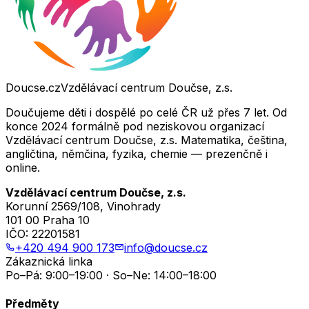
Doucse.cz
Vzdělávací centrum Doučse, z.s.
Doučujeme děti i dospělé po celé ČR už přes 7 let. Od
konce 2024 formálně pod neziskovou organizací
Vzdělávací centrum Doučse, z.s. Matematika, čeština,
angličtina, němčina, fyzika, chemie — prezenčně i
online.
Vzdělávací centrum Doučse, z.s.
Korunní 2569/108, Vinohrady
101 00 Praha 10
IČO:
22201581
+420 494 900 173
info@doucse.cz
Zákaznická linka
Po–Pá: 9:00–19:00 · So–Ne: 14:00–18:00
Předměty