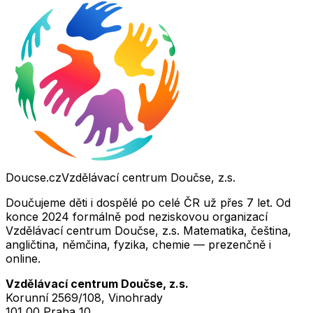
Doucse.cz
Vzdělávací centrum Doučse, z.s.
Doučujeme děti i dospělé po celé ČR už přes 7 let. Od
konce 2024 formálně pod neziskovou organizací
Vzdělávací centrum Doučse, z.s. Matematika, čeština,
angličtina, němčina, fyzika, chemie — prezenčně i
online.
Vzdělávací centrum Doučse, z.s.
Korunní 2569/108, Vinohrady
101 00 Praha 10