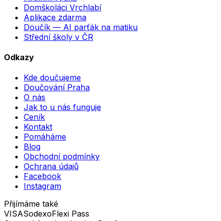
Domškoláci Vrchlabí
Aplikace zdarma
Doučík — AI parťák na matiku
Střední školy v ČR
Odkazy
Kde doučujeme
Doučování Praha
O nás
Jak to u nás funguje
Ceník
Kontakt
Pomáháme
Blog
Obchodní podmínky
Ochrana údajů
Facebook
Instagram
Přijímáme také
VISA
Sodexo
Flexi Pass