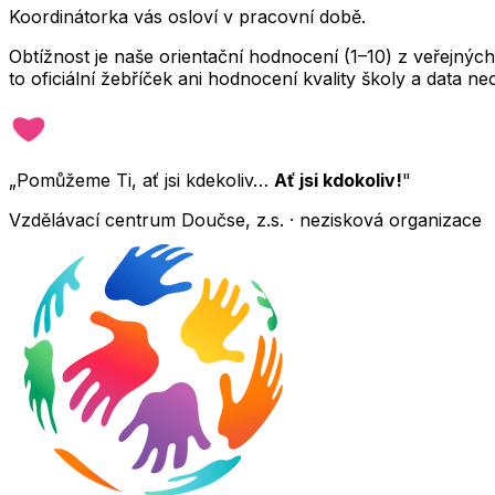
Koordinátorka vás osloví v pracovní době.
Obtížnost je naše orientační hodnocení (1–10) z veřejný
to oficiální žebříček ani hodnocení kvality školy a data 
„Pomůžeme Ti, ať jsi kdekoliv…
Ať jsi kdokoliv!
"
Vzdělávací centrum Doučse, z.s. · nezisková organizace