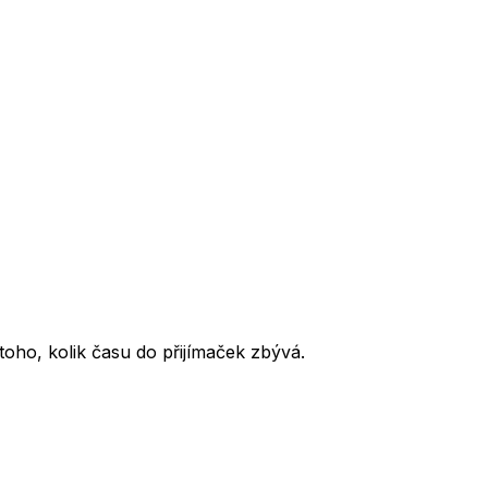
oho, kolik času do přijímaček zbývá.