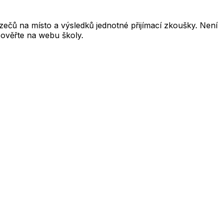
čů na místo a výsledků jednotné přijímací zkoušky. Není
 ověřte na webu školy.