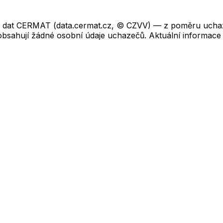
ch dat CERMAT (data.cermat.cz, © CZVV) — z poměru uchaze
neobsahují žádné osobní údaje uchazečů. Aktuální informace