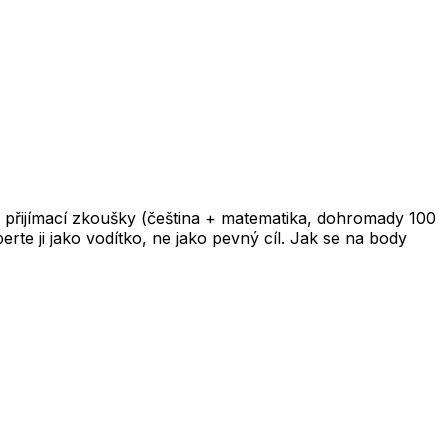
 přijímací zkoušky (čeština + matematika, dohromady 100
te ji jako vodítko, ne jako pevný cíl. Jak se na body