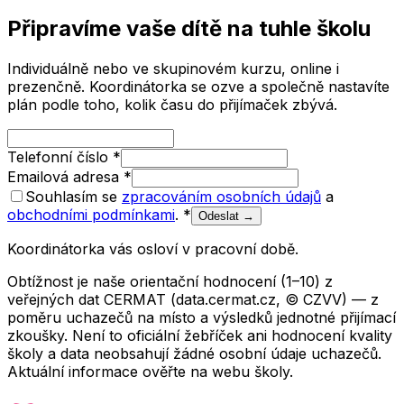
Připravíme vaše dítě na tuhle školu
Individuálně nebo ve skupinovém kurzu, online i
prezenčně. Koordinátorka se ozve a společně nastavíte
plán podle toho, kolik času do přijímaček zbývá.
Telefonní číslo
*
Emailová adresa
*
Souhlasím se
zpracováním osobních údajů
a
obchodními podmínkami
.
*
Odeslat →
Koordinátorka vás osloví v pracovní době.
Obtížnost je naše orientační hodnocení (1–10) z
veřejných dat CERMAT (data.cermat.cz, © CZVV) — z
poměru uchazečů na místo a výsledků jednotné přijímací
zkoušky. Není to oficiální žebříček ani hodnocení kvality
školy a data neobsahují žádné osobní údaje uchazečů.
Aktuální informace ověřte na webu školy.