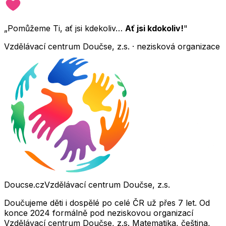
„Pomůžeme Ti, ať jsi kdekoliv…
Ať jsi kdokoliv!
"
Vzdělávací centrum Doučse, z.s. · nezisková organizace
Doucse.cz
Vzdělávací centrum Doučse, z.s.
Doučujeme děti i dospělé po celé ČR už přes 7 let. Od
konce 2024 formálně pod neziskovou organizací
Vzdělávací centrum Doučse, z.s. Matematika, čeština,