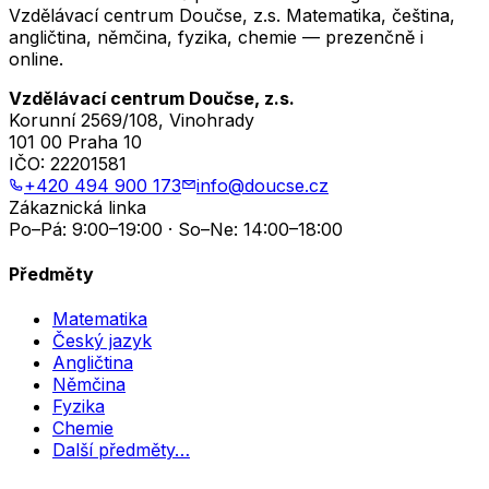
Vzdělávací centrum Doučse, z.s. Matematika, čeština,
angličtina, němčina, fyzika, chemie — prezenčně i
online.
Vzdělávací centrum Doučse, z.s.
Korunní 2569/108, Vinohrady
101 00 Praha 10
IČO:
22201581
+420 494 900 173
info@doucse.cz
Zákaznická linka
Po–Pá: 9:00–19:00 · So–Ne: 14:00–18:00
Předměty
Matematika
Český jazyk
Angličtina
Němčina
Fyzika
Chemie
Další předměty…