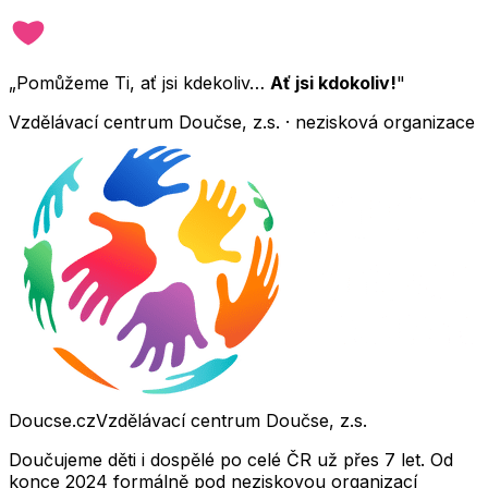
„Pomůžeme Ti, ať jsi kdekoliv…
Ať jsi kdokoliv!
"
Vzdělávací centrum Doučse, z.s. · nezisková organizace
Doucse.cz
Vzdělávací centrum Doučse, z.s.
Doučujeme děti i dospělé po celé ČR už přes 7 let. Od
konce 2024 formálně pod neziskovou organizací