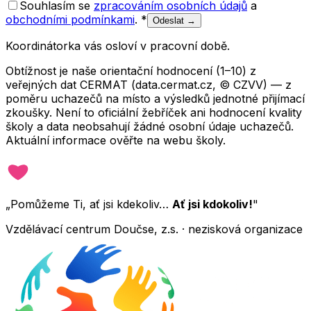
Souhlasím se
zpracováním osobních údajů
a
obchodními podmínkami
.
*
Odeslat →
Koordinátorka vás osloví v pracovní době.
Obtížnost je naše orientační hodnocení (1–10) z
veřejných dat CERMAT (data.cermat.cz, © CZVV) — z
poměru uchazečů na místo a výsledků jednotné přijímací
zkoušky. Není to oficiální žebříček ani hodnocení kvality
školy a data neobsahují žádné osobní údaje uchazečů.
Aktuální informace ověřte na webu školy.
„Pomůžeme Ti, ať jsi kdekoliv…
Ať jsi kdokoliv!
"
Vzdělávací centrum Doučse, z.s. · nezisková organizace