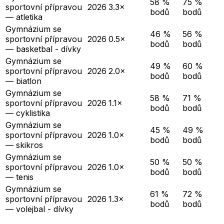
58 %
75 %
sportovní přípravou
2026
3.3×
bodů
bodů
— atletika
Gymnázium se
46 %
56 %
sportovní přípravou
2026
0.5×
bodů
bodů
— basketbal - dívky
Gymnázium se
49 %
60 %
sportovní přípravou
2026
2.0×
bodů
bodů
— biatlon
Gymnázium se
58 %
71 %
sportovní přípravou
2026
1.1×
bodů
bodů
— cyklistika
Gymnázium se
45 %
49 %
sportovní přípravou
2026
1.0×
bodů
bodů
— skikros
Gymnázium se
50 %
50 %
sportovní přípravou
2026
1.0×
bodů
bodů
— tenis
Gymnázium se
61 %
72 %
sportovní přípravou
2026
1.3×
bodů
bodů
— volejbal - dívky