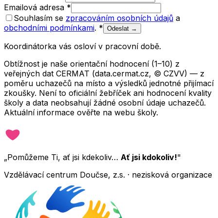
Emailová adresa
*
Souhlasím se
zpracováním osobních údajů
a
obchodními podmínkami
.
*
Odeslat →
Koordinátorka vás osloví v pracovní době.
Obtížnost je naše orientační hodnocení (1–10) z
veřejných dat CERMAT (data.cermat.cz, © CZVV) — z
poměru uchazečů na místo a výsledků jednotné přijímací
zkoušky. Není to oficiální žebříček ani hodnocení kvality
školy a data neobsahují žádné osobní údaje uchazečů.
Aktuální informace ověřte na webu školy.
„Pomůžeme Ti, ať jsi kdekoliv…
Ať jsi kdokoliv!
"
Vzdělávací centrum Doučse, z.s. · nezisková organizace