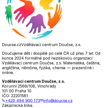
Doucse.cz
Vzdělávací centrum Doučse, z.s.
Doučujeme děti i dospělé po celé ČR už přes 7 let. Od
konce 2024 formálně pod neziskovou organizací
Vzdělávací centrum Doučse, z.s. Matematika, čeština,
angličtina, němčina, fyzika, chemie — prezenčně i
online.
Vzdělávací centrum Doučse, z.s.
Korunní 2569/108, Vinohrady
101 00 Praha 10
IČO:
22201581
+420 494 900 173
info@doucse.cz
Zákaznická linka