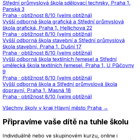
Střední průmyslová škola sdělovací techniky, Praha 1,
Panská 3
Praha
· obtížnost
8
/10 (
velmi obtížná
)
Vyšší odborná škola grafická a Střední průmyslová
škola grafická, Praha 1, Hellichova 22
Praha
· obtížnost
8
/10 (
velmi obtížná
)
Vyšší odborná škola stavební a Střední průmyslová
škola stavební, Praha 1, Dušní 17
Praha
· obtížnost
8
/10 (
velmi obtížná
)
Vyšší odborná škola textilních řemesel a Střední
umělecká škola textilních řemesel, Praha 1, U Půjčovny
9
Praha
· obtížnost
8
/10 (
velmi obtížná
)
Vyšší odborná škola a Střední průmyslová škola
dopravní, Praha 1, Masná 18
Praha
· obtížnost
8
/10 (
velmi obtížná
)
Všechny školy v kraji
Hlavní město Praha
→
Připravíme vaše dítě na tuhle školu
Individuálně nebo ve skupinovém kurzu, online i