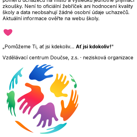
zkoušky. Není to oficiální žebříček ani hodnocení kvality
školy a data neobsahují žádné osobní údaje uchazečů.
Aktuální informace ověřte na webu školy.
„Pomůžeme Ti, ať jsi kdekoliv…
Ať jsi kdokoliv!
"
Vzdělávací centrum Doučse, z.s. · nezisková organizace