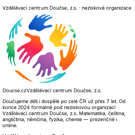
Vzdělávací centrum Doučse, z.s. · nezisková organizace
Doucse.cz
Vzdělávací centrum Doučse, z.s.
Doučujeme děti i dospělé po celé ČR už přes 7 let. Od
konce 2024 formálně pod neziskovou organizací
Vzdělávací centrum Doučse, z.s. Matematika, čeština,
angličtina, němčina, fyzika, chemie — prezenčně i
online.