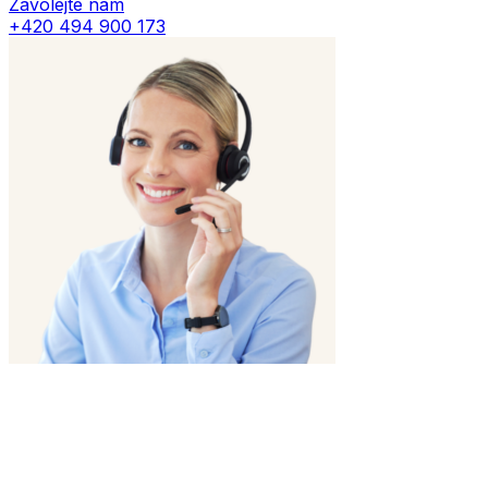
Zavolejte nám
+420 494 900 173