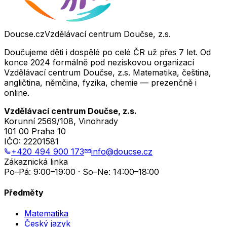
Doucse.cz
Vzdělávací centrum Doučse, z.s.
Doučujeme děti i dospělé po celé ČR už přes 7 let. Od
konce 2024 formálně pod neziskovou organizací
Vzdělávací centrum Doučse, z.s. Matematika, čeština,
angličtina, němčina, fyzika, chemie — prezenčně i
online.
Vzdělávací centrum Doučse, z.s.
Korunní 2569/108, Vinohrady
101 00 Praha 10
IČO:
22201581
+420 494 900 173
info@doucse.cz
Zákaznická linka
Po–Pá: 9:00–19:00 · So–Ne: 14:00–18:00
Předměty
Matematika
Český jazyk