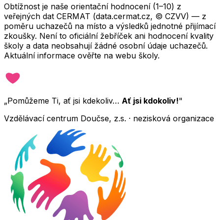
Obtížnost je naše orientační hodnocení (1–10) z
veřejných dat CERMAT (data.cermat.cz, © CZVV) — z
poměru uchazečů na místo a výsledků jednotné přijímací
zkoušky. Není to oficiální žebříček ani hodnocení kvality
školy a data neobsahují žádné osobní údaje uchazečů.
Aktuální informace ověřte na webu školy.
„Pomůžeme Ti, ať jsi kdekoliv…
Ať jsi kdokoliv!
"
Vzdělávací centrum Doučse, z.s. · nezisková organizace