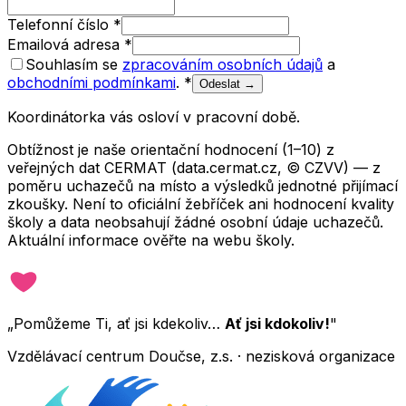
Telefonní číslo
*
Emailová adresa
*
Souhlasím se
zpracováním osobních údajů
a
obchodními podmínkami
.
*
Odeslat →
Koordinátorka vás osloví v pracovní době.
Obtížnost je naše orientační hodnocení (1–10) z
veřejných dat CERMAT (data.cermat.cz, © CZVV) — z
poměru uchazečů na místo a výsledků jednotné přijímací
zkoušky. Není to oficiální žebříček ani hodnocení kvality
školy a data neobsahují žádné osobní údaje uchazečů.
Aktuální informace ověřte na webu školy.
„Pomůžeme Ti, ať jsi kdekoliv…
Ať jsi kdokoliv!
"
Vzdělávací centrum Doučse, z.s. · nezisková organizace