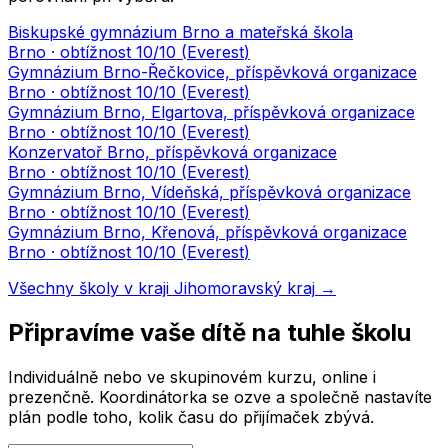
Biskupské gymnázium Brno a mateřská škola
Brno
· obtížnost
10
/10 (
Everest
)
Gymnázium Brno-Řečkovice, příspěvková organizace
Brno
· obtížnost
10
/10 (
Everest
)
Gymnázium Brno, Elgartova, příspěvková organizace
Brno
· obtížnost
10
/10 (
Everest
)
Konzervatoř Brno, příspěvková organizace
Brno
· obtížnost
10
/10 (
Everest
)
Gymnázium Brno, Vídeňská, příspěvková organizace
Brno
· obtížnost
10
/10 (
Everest
)
Gymnázium Brno, Křenová, příspěvková organizace
Brno
· obtížnost
10
/10 (
Everest
)
Všechny školy v kraji
Jihomoravský kraj
→
Připravíme vaše dítě na tuhle školu
Individuálně nebo ve skupinovém kurzu, online i
prezenčně. Koordinátorka se ozve a společně nastavíte
plán podle toho, kolik času do přijímaček zbývá.