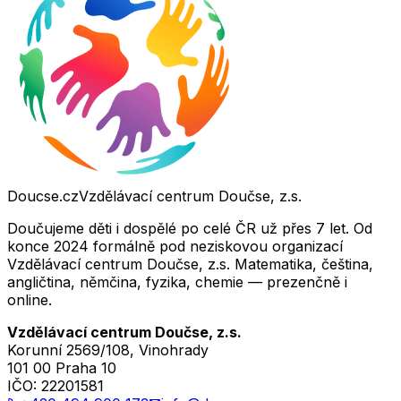
Doucse.cz
Vzdělávací centrum Doučse, z.s.
Doučujeme děti i dospělé po celé ČR už přes 7 let. Od
konce 2024 formálně pod neziskovou organizací
Vzdělávací centrum Doučse, z.s. Matematika, čeština,
angličtina, němčina, fyzika, chemie — prezenčně i
online.
Vzdělávací centrum Doučse, z.s.
Korunní 2569/108, Vinohrady
101 00 Praha 10
IČO:
22201581