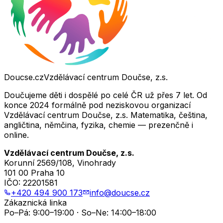
Doucse.cz
Vzdělávací centrum Doučse, z.s.
Doučujeme děti i dospělé po celé ČR už přes 7 let. Od
konce 2024 formálně pod neziskovou organizací
Vzdělávací centrum Doučse, z.s. Matematika, čeština,
angličtina, němčina, fyzika, chemie — prezenčně i
online.
Vzdělávací centrum Doučse, z.s.
Korunní 2569/108, Vinohrady
101 00 Praha 10
IČO:
22201581
+420 494 900 173
info@doucse.cz
Zákaznická linka
Po–Pá: 9:00–19:00 · So–Ne: 14:00–18:00