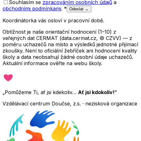
Souhlasím se
zpracováním osobních údajů
a
obchodními podmínkami
.
*
Odeslat →
Koordinátorka vás osloví v pracovní době.
Obtížnost je naše orientační hodnocení (1–10) z
veřejných dat CERMAT (data.cermat.cz, © CZVV) — z
poměru uchazečů na místo a výsledků jednotné přijímací
zkoušky. Není to oficiální žebříček ani hodnocení kvality
školy a data neobsahují žádné osobní údaje uchazečů.
Aktuální informace ověřte na webu školy.
„Pomůžeme Ti, ať jsi kdekoliv…
Ať jsi kdokoliv!
"
Vzdělávací centrum Doučse, z.s. · nezisková organizace