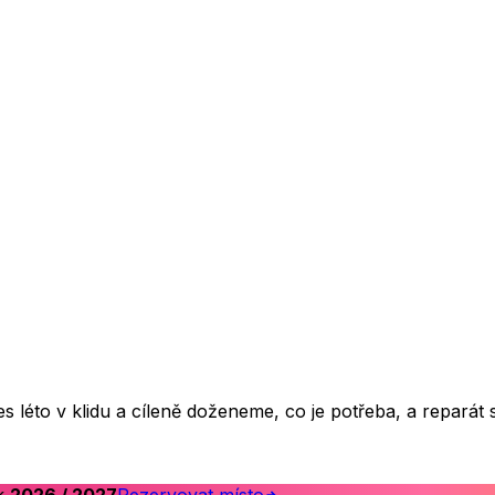
s léto v klidu a cíleně doženeme, co je potřeba, a reparát