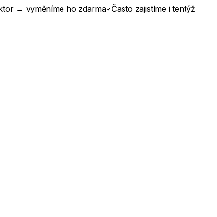
ktor → vyměníme ho zdarma
Často zajistíme i tentýž