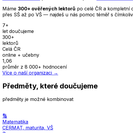
Máme
300+ ověřených lektorů
po celé ČR a kompletní o
přes SŠ až po VŠ — najdeš u nás pomoc téměř s čímkoliv
7+
let doučujeme
300+
lektorů
Celá ČR
online + učebny
1,06
průměr z 8 000+ hodnocení
Více o naší organizaci →
Předměty, které doučujeme
předměty je možné kombinovat
🔢
Matematika
CERMAT, maturita, VŠ