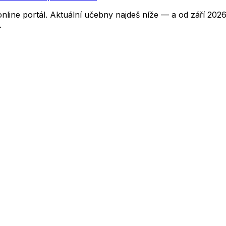
nline portál. Aktuální učebny najdeš níže — a od září 2
.