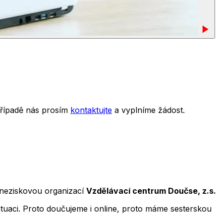
případě nás prosím
kontaktujte
a vyplníme žádost.
neziskovou organizací
Vzdělávací centrum Doučse, z.s.
ituaci. Proto doučujeme i online, proto máme sesterskou