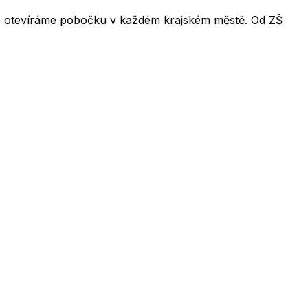
026 otevíráme pobočku v každém krajském městě. Od ZŠ