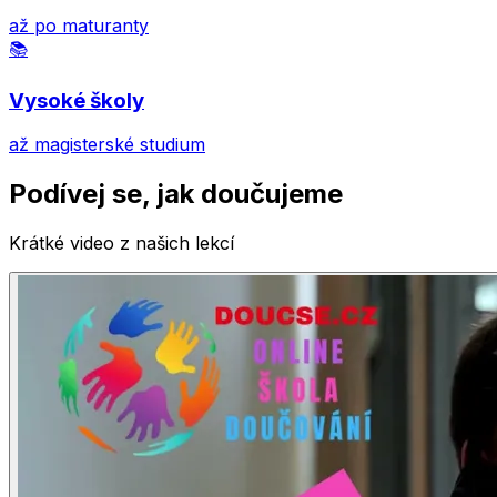
až po maturanty
📚
Vysoké školy
až magisterské studium
Podívej se, jak doučujeme
Krátké video z našich lekcí