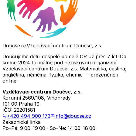
Doucse.cz
Vzdělávací centrum Doučse, z.s.
Doučujeme děti i dospělé po celé ČR už přes 7 let. Od
konce 2024 formálně pod neziskovou organizací
Vzdělávací centrum Doučse, z.s. Matematika, čeština,
angličtina, němčina, fyzika, chemie — prezenčně i
online.
Vzdělávací centrum Doučse, z.s.
Korunní 2569/108, Vinohrady
101 00 Praha 10
IČO:
22201581
+420 494 900 173
info@doucse.cz
Zákaznická linka
Po–Pá: 9:00–19:00 · So–Ne: 14:00–18:00