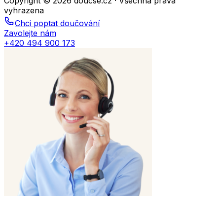
Copyright © 2026 doucse.cz · Všechna práva
vyhrazena
Chci poptat doučování
Zavolejte nám
+420 494 900 173