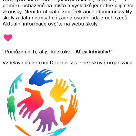
poměru uchazečů na místo a výsledků jednotné přijímací
zkoušky. Není to oficiální žebříček ani hodnocení kvality
školy a data neobsahují žádné osobní údaje uchazečů.
Aktuální informace ověřte na webu školy.
„Pomůžeme Ti, ať jsi kdekoliv…
Ať jsi kdokoliv!
"
Vzdělávací centrum Doučse, z.s. · nezisková organizace